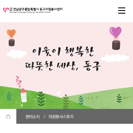
센터소식
자원봉사스토리