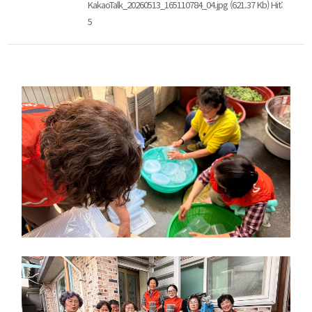
KakaoTalk_20260513_165110784_04.jpg (621.37 Kb) Hit:
5