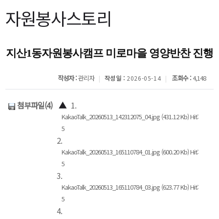
자원봉사스토리
지산1동자원봉사캠프 미로마을 영양반찬 진행
작성자 :
관리자
조회수 :
4,148
작성일 :
2026-05-14
첨부파일(4)
▲
1.
KakaoTalk_20260513_142312075_04.jpg (431.12 Kb) Hit:
5
2.
KakaoTalk_20260513_165110784_01.jpg (600.20 Kb) Hit:
5
3.
KakaoTalk_20260513_165110784_03.jpg (623.77 Kb) Hit:
5
4.