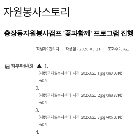
자원봉사스토리
충장동자원봉사캠프 '꽃과함께' 프로그램 진행
작성자 :
관리자
조회수 :
3,421
작성일 :
2026-05-21
첨부파일(5)
▲
1.
(사)동구자원봉사센터_사진_20260521_1.jpg (389.99 Kb)
Hit: 5
2.
(사)동구자원봉사센터_사진_20260521_2.jpg (388.78 Kb)
Hit: 5
3.
(사)동구자원봉사센터_사진_20260521_3.jpg (406.05 Kb)
Hit: 5
4.