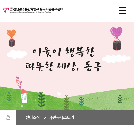
센터소식
자원봉사스토리