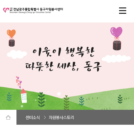
센터소식
자원봉사스토리