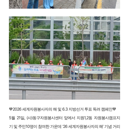
💙2026 세계자원봉사자의 해 및 6.3 지방선거 투표 독려 캠페인💙
5월 21일, (사)동구자원봉사센터 앞에서 지원1,2동 자원봉사캠프지
기 및 주민10명이 참여한 가운데 ‘26 세계자원봉사자의 해’ 기념 거리 