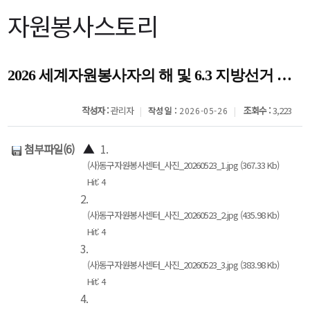
자원봉사스토리
2026 세계자원봉사자의 해 및 6.3 지방선거 투표 독려 캠페인
작성자 :
관리자
조회수 :
3,223
작성일 :
2026-05-26
첨부파일(6)
▲
1.
(사)동구자원봉사센터_사진_20260523_1.jpg (367.33 Kb)
Hit: 4
2.
(사)동구자원봉사센터_사진_20260523_2.jpg (435.98 Kb)
Hit: 4
3.
(사)동구자원봉사센터_사진_20260523_3.jpg (383.98 Kb)
Hit: 4
4.