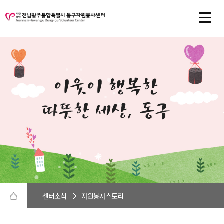
센터소식
자원봉사스토리