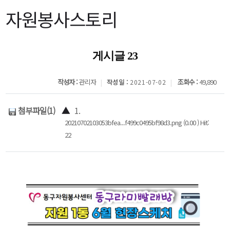
자원봉사스토리
게시글 23
작성자 :
관리자
조회수 :
49,890
작성일 :
2021-07-02
첨부파일(1)
▲
1.
20210702103053bfea...f499c0495bf98d3.png (0.00 ) Hit:
22