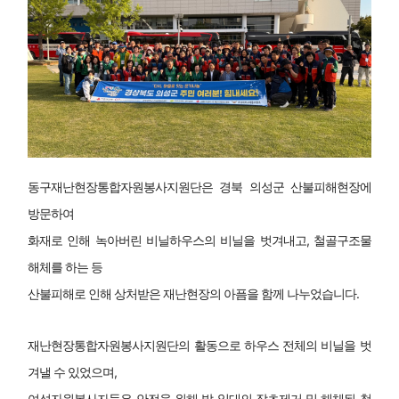
동구재난현장통합자원봉사지원단은 경북 의성군 산불피해현장에
방문하여
화재로 인해 녹아버린 비닐하우스의 비닐을 벗겨내고, 철골구조물
해체를 하는 등
산불피해로 인해 상처받은 재난현장의 아픔을 함께 나누었습니다.
재난현장통합자원봉사지원단의 활동으로 하우스 전체의 비닐을 벗
겨낼 수 있었으며,
여성자원봉사자들은 안전을 위해 밭 일대의 잡초제거 및 해체된 철