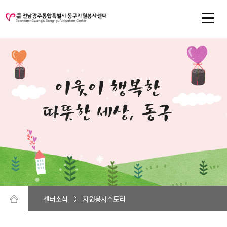
센터소식
자원봉사스토리