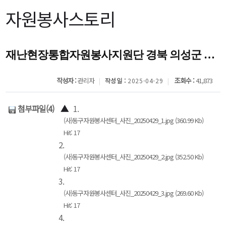
자원봉사스토리
재난현장통합자원봉사지원단 경북 의성군 산불피해현장 지원
작성자 :
관리자
조회수 :
41,873
작성일 :
2025-04-29
첨부파일(4)
▲
1.
(사)동구자원봉사센터_사진_20250429_1.jpg (360.99 Kb)
Hit: 17
2.
(사)동구자원봉사센터_사진_20250429_2.jpg (352.50 Kb)
Hit: 17
3.
(사)동구자원봉사센터_사진_20250429_3.jpg (269.60 Kb)
Hit: 17
4.