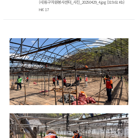
(사)동구자원봉사센터_사진_20250429_4.jpg (319.61 Kb)
Hit: 17