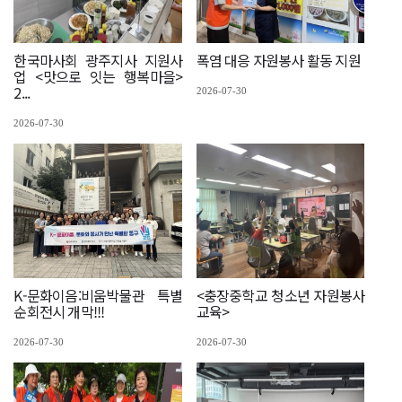
한국마사회 광주지사 지원사
폭염 대응 자원봉사 활동 지원
업 <맛으로 잇는 행복마을>
2...
2026-07-30
2026-07-30
K-문화이음:비움박물관 특별
<충장중학교 청소년 자원봉사
순회전시 개막!!!
교육>
2026-07-30
2026-07-30