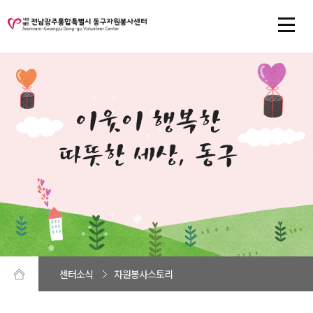
센터소식
자원봉사스토리