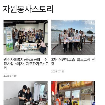
자원봉사스토리
광주사회복지공동모금회 신
3차 직원워크숍 프로그램 진
청사업 <아자! 지구환기구> 7
행
회...
2026-07-30
2026-07-30