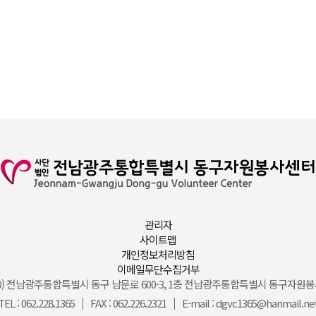
관리자
사이트맵
개인정보처리방침
이메일무단수집거부
500) 전남광주통합특별시 동구 남문로 600-3, 1층 전남광주통합특별시 동구자원
TEL : 062.228.1365
FAX : 062.226.2321
E-mail : dgvc1365@hanmail.ne