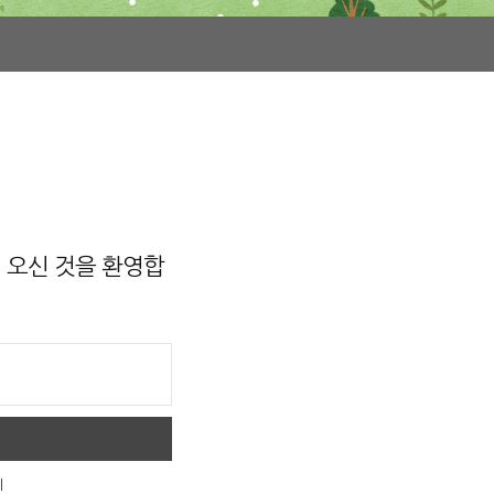
오신 것을 환영합
기